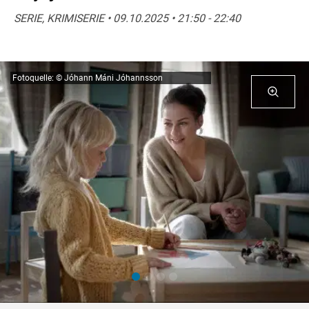
SERIE, KRIMISERIE • 09.10.2025 • 21:50 - 22:40
Fotoquelle: © Jóhann Máni Jóhannsson