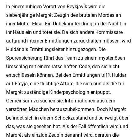
In einem ruhigen Vorort von Reykjavík wird die
siebenjährige Margrét Zeugin des brutalen Mordes an
ihrer Mutter Elísa. Ein Unbekannter dringt in der Nacht in
ihr Haus ein und tötet sie. Da sich andere Kommissare
aufgrund interner Ermittlungen zurückhalten müssen, wird
Huldar als Ermittlungsleiter hinzugezogen. Die
Spurensicherung führt das Team zu einem mysteriösen
Umschlag mit einem rätselhaften Code, den sie nicht
entschlüsseln können. Bei den Ermittlungen trifft Huldar
auf Freyja, eine flüchtige Affäre, die sich nun als die für
Margrét zuständige Kinderpsychologin entpuppt.
Gemeinsam versuchen sie, Informationen aus dem
verstörten Mädchen herauszubekommen. Doch Margrét
befindet sich in einem Schockzustand und schweigt über
das, was sie gesehen hat. Als der Fall öffentlich wird und
Margrét als einzige Zeugin genannt wird, geraten die