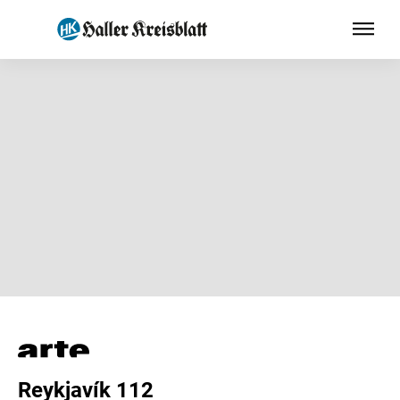
Reykjavík 112