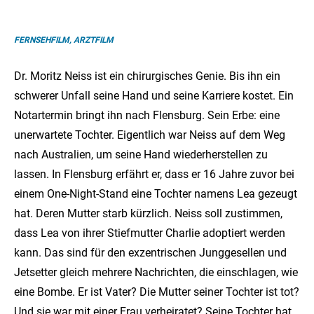
FERNSEHFILM, ARZTFILM
Dr. Moritz Neiss ist ein chirurgisches Genie. Bis ihn ein
schwerer Unfall seine Hand und seine Karriere kostet. Ein
Notartermin bringt ihn nach Flensburg. Sein Erbe: eine
unerwartete Tochter. Eigentlich war Neiss auf dem Weg
nach Australien, um seine Hand wiederherstellen zu
lassen. In Flensburg erfährt er, dass er 16 Jahre zuvor bei
einem One-Night-Stand eine Tochter namens Lea gezeugt
hat. Deren Mutter starb kürzlich. Neiss soll zustimmen,
dass Lea von ihrer Stiefmutter Charlie adoptiert werden
kann. Das sind für den exzentrischen Junggesellen und
Jetsetter gleich mehrere Nachrichten, die einschlagen, wie
eine Bombe. Er ist Vater? Die Mutter seiner Tochter ist tot?
Und sie war mit einer Frau verheiratet? Seine Tochter hat