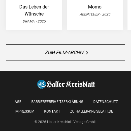
Das Leben der
Momo
Wünsche
ABENTEUER • 2025
DRAMA • 2025
ZUM FILM-ARCHIV
AGB
BARRIEREFREIHEITSERKLÄRUNG
DATENSCHUTZ
IMPRESSUM
KONTAKT
ZU HALLER-KREISBLATT.DE
© 2026 Haller Kreisblatt Verlags-GmbH