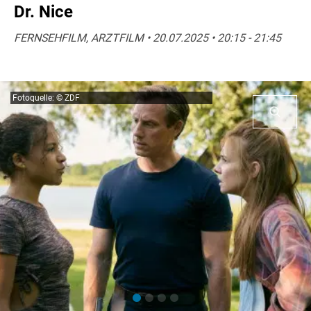
Dr. Nice
FERNSEHFILM, ARZTFILM • 20.07.2025 • 20:15 - 21:45
Fotoquelle: © ZDF