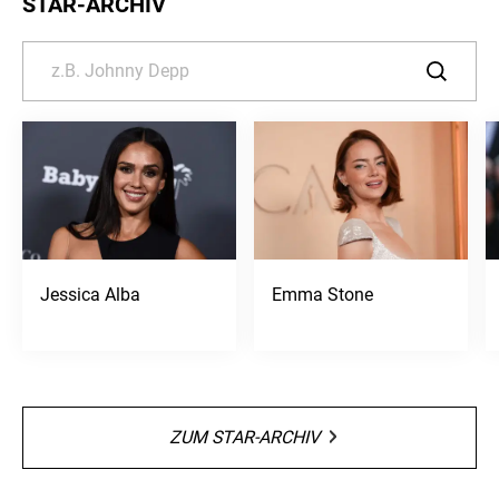
STAR-ARCHIV
Jessica Alba
Emma Stone
ZUM STAR-ARCHIV