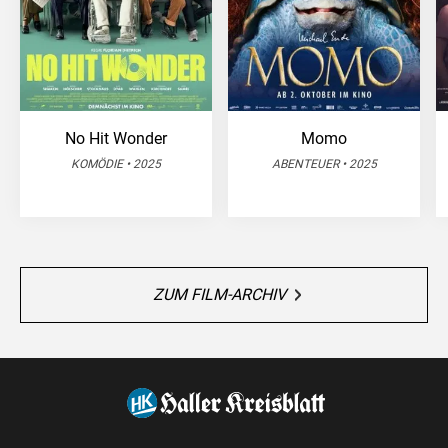
No Hit Wonder
Momo
KOMÖDIE • 2025
ABENTEUER • 2025
ZUM FILM-ARCHIV