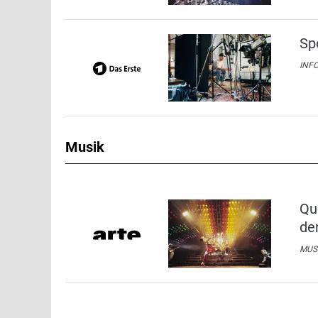
Sp
INFO
Musik
Qu
de
MUSI