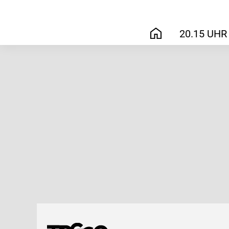
20.15 UHR
START