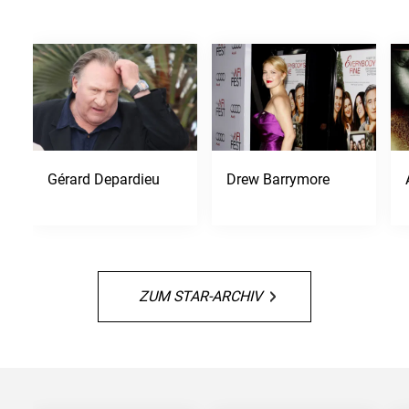
Gérard Depardieu
Drew Barrymore
ZUM STAR-ARCHIV