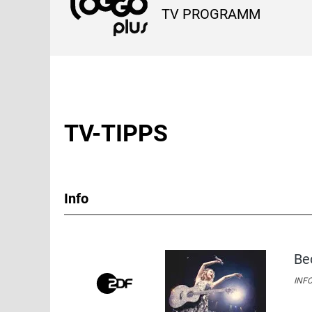
TV PROGRAMM
TV-TIPPS
Info
Be
INFO