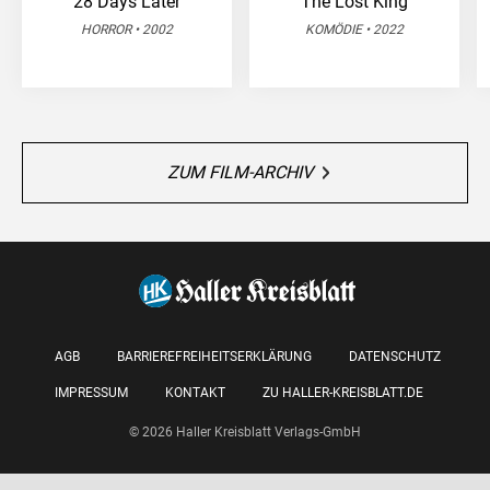
28 Days Later
The Lost King
HORROR • 2002
KOMÖDIE • 2022
ZUM FILM-ARCHIV
AGB
BARRIEREFREIHEITSERKLÄRUNG
DATENSCHUTZ
IMPRESSUM
KONTAKT
ZU HALLER-KREISBLATT.DE
© 2026 Haller Kreisblatt Verlags-GmbH