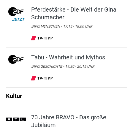
Pferdestärke - Die Welt der Gina
Schumacher
JETZT
INFO, MENSCHEN • 17:15 - 18:00 UHR
TV-TIPP
Tabu - Wahrheit und Mythos
INFO, GESCHICHTE • 19:30 - 20:15 UHR
TV-TIPP
Kultur
70 Jahre BRAVO - Das große
Jubiläum