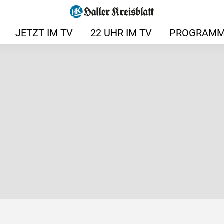
JETZT IM TV
22 UHR IM TV
PROGRAMM