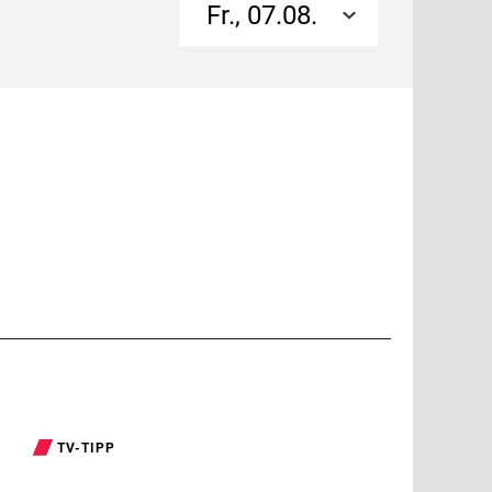
Fr., 07.08.
TV-TIPP