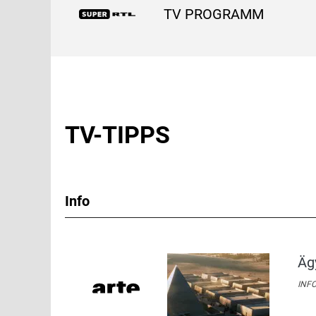
TV PROGRAMM
TV-TIPPS
Info
Äg
INFO