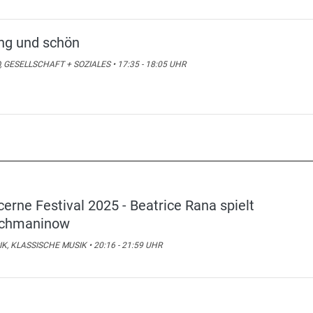
ng und schön
, GESELLSCHAFT + SOZIALES • 17:35 - 18:05 UHR
cerne Festival 2025 - Beatrice Rana spielt
chmaninow
K, KLASSISCHE MUSIK • 20:16 - 21:59 UHR