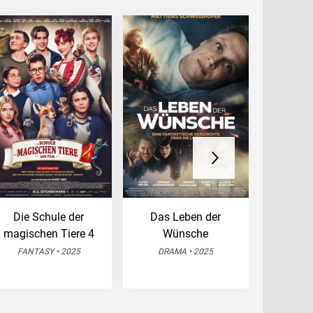
Die Schule der
Das Leben der
22
magischen Tiere 4
Wünsche
DRA
FANTASY • 2025
DRAMA • 2025