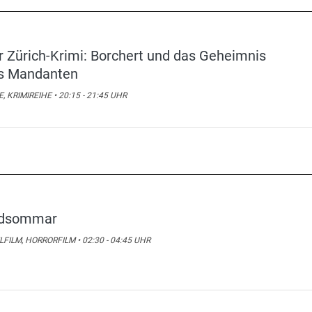
r Zürich-Krimi: Borchert und das Geheimnis
s Mandanten
E, KRIMIREIHE • 20:15 - 21:45 UHR
dsommar
LFILM, HORRORFILM • 02:30 - 04:45 UHR