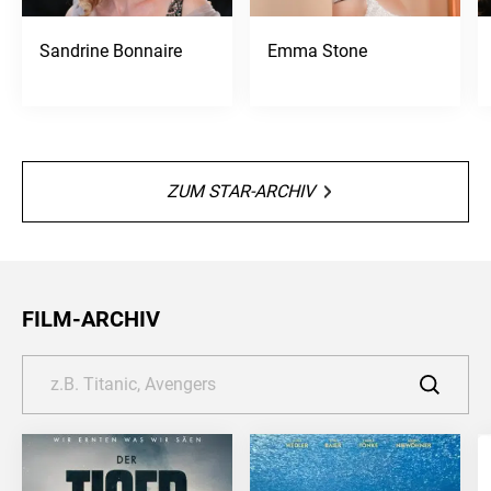
Sandrine Bonnaire
Emma Stone
ZUM STAR-ARCHIV
FILM-ARCHIV