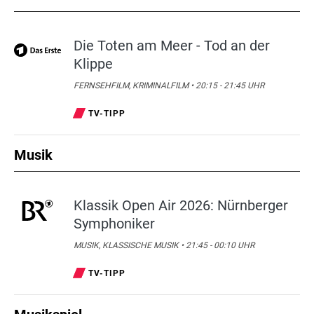
Manta Manta - Zwoter Teil
21:45
SPIELFILM •
09.08.2026
• 03:05 - 04:35 UHR
Taxi 3
17:00
SPIELFILM •
08.08.2026
• 21:45 - 23:50 UHR
SPIELFILM •
08.08.2026
• 17:00 - 18:30 UHR
Die Toten am Meer - Tod an der
Werner - Gekotzt wird später
04:35
Klippe
Road Trip
23:50
SPIELFILM •
09.08.2026
• 04:35 - 05:55 UHR
FERNSEHFILM, KRIMINALFILM • 20:15 - 21:45 UHR
SPIELFILM •
08.08.2026
• 23:50 - 01:30 UHR
Werner - Volles Rooäää!!!
05:55
TV-TIPP
SPIELFILM •
09.08.2026
• 05:55 - 07:20 UHR
Musik
Klassik Open Air 2026: Nürnberger
Symphoniker
MUSIK, KLASSISCHE MUSIK • 21:45 - 00:10 UHR
TV-TIPP