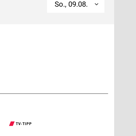
So., 09.08.
TV-TIPP