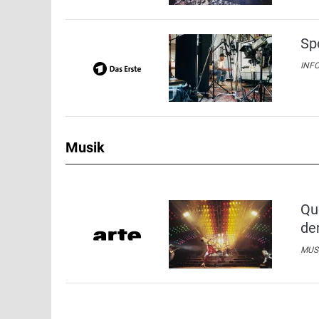
Sp
INFO
Musik
Qu
de
MUSI