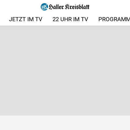
JETZT IM TV
22 UHR IM TV
PROGRAMM