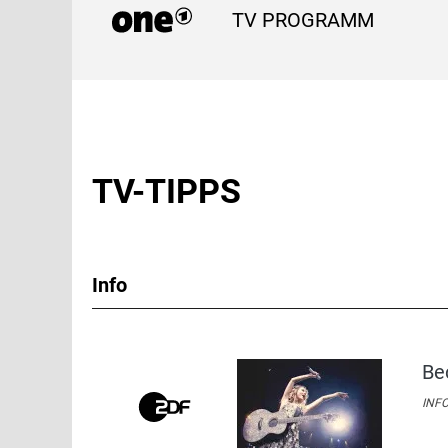
TV PROGRAMM
TV-TIPPS
Info
Be
INFO