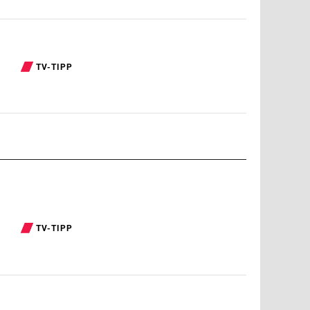
TV-TIPP
TV-TIPP