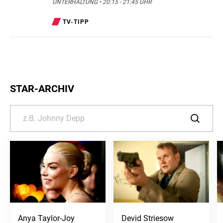
UNTERHALTUNG • 20:15 - 21:45 UHR
TV-TIPP
STAR-ARCHIV
Anya Taylor-Joy
Devid Striesow