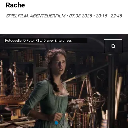
Rache
SPIELFILM, ABENTEUERFILM • 07.08.2025 • 20:15 - 22:45
Fotoquelle: © Foto: RTL/ Disney Enterprises