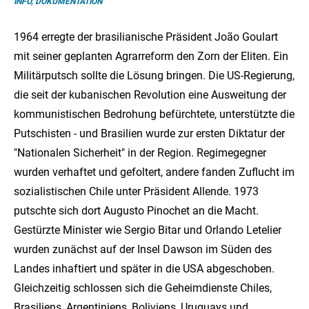
INFO, DOKUMENTATION
1964 erregte der brasilianische Präsident João Goulart
mit seiner geplanten Agrarreform den Zorn der Eliten. Ein
Militärputsch sollte die Lösung bringen. Die US-Regierung,
die seit der kubanischen Revolution eine Ausweitung der
kommunistischen Bedrohung befürchtete, unterstützte die
Putschisten - und Brasilien wurde zur ersten Diktatur der
"Nationalen Sicherheit" in der Region. Regimegegner
wurden verhaftet und gefoltert, andere fanden Zuflucht im
sozialistischen Chile unter Präsident Allende. 1973
putschte sich dort Augusto Pinochet an die Macht.
Gestürzte Minister wie Sergio Bitar und Orlando Letelier
wurden zunächst auf der Insel Dawson im Süden des
Landes inhaftiert und später in die USA abgeschoben.
Gleichzeitig schlossen sich die Geheimdienste Chiles,
Brasiliens, Argentiniens, Boliviens, Uruguays und