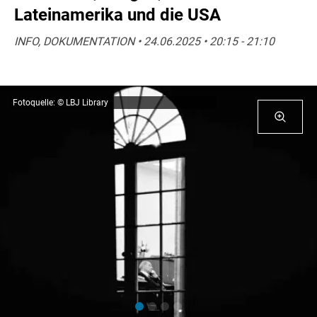
Lateinamerika und die USA
INFO, DOKUMENTATION • 24.06.2025 • 20:15 - 21:10
Fotoquelle: © LBJ Library