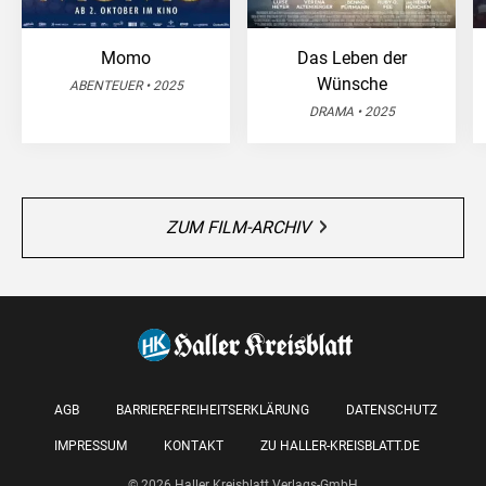
Momo
Das Leben der
Wünsche
ABENTEUER • 2025
DRAMA • 2025
ZUM FILM-ARCHIV
AGB
BARRIEREFREIHEITSERKLÄRUNG
DATENSCHUTZ
IMPRESSUM
KONTAKT
ZU HALLER-KREISBLATT.DE
© 2026 Haller Kreisblatt Verlags-GmbH