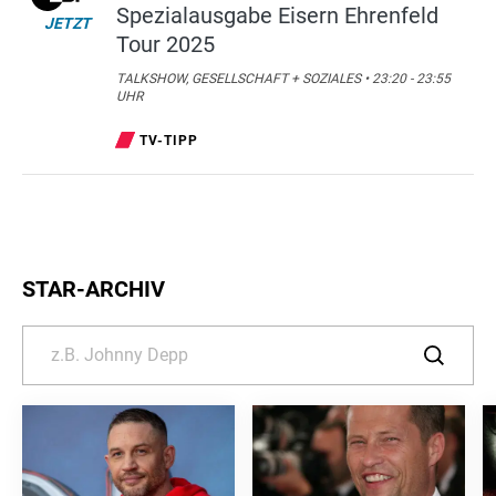
Spezialausgabe Eisern Ehrenfeld
JETZT
Tour 2025
TALKSHOW, GESELLSCHAFT + SOZIALES • 23:20 - 23:55
UHR
TV-TIPP
STAR-ARCHIV