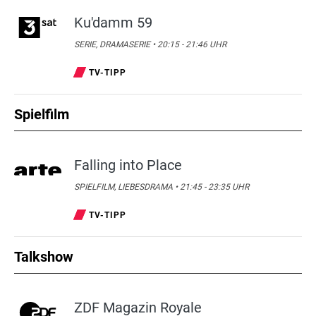
Ku'damm 59
SERIE, DRAMASERIE • 20:15 - 21:46 UHR
TV-TIPP
Spielfilm
Falling into Place
SPIELFILM, LIEBESDRAMA • 21:45 - 23:35 UHR
TV-TIPP
Talkshow
ZDF Magazin Royale